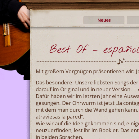
Neues
Best Of – españo
Mit großem Vergnügen präsentieren wir: J
Das besondere: Unsere liebsten Songs der l
darauf im Original und in neuer Version — 
Dafür haben wir im letzten Jahr eine Ausw
gesungen. Der Ohrwurm ist jetzt „la conta
mit dem man durch die Wand gehen kann, i
atraviesas la pared“.
Wie wir auf die Idee gekommen sind, einig
neuzuerfinden, lest ihr im Booklet. Das en
in beiden Sprachen.