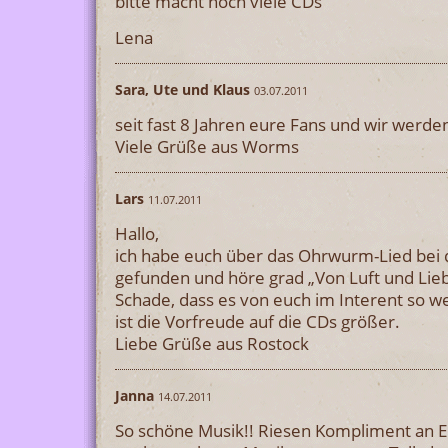
bitte macht noch viele CDs
Lena
Sara, Ute und Klaus
03.07.2011
seit fast 8 Jahren eure Fans und wir werden
Viele Grüße aus Worms
Lars
11.07.2011
Hallo,
ich habe euch über das Ohrwurm-Lied bei
gefunden und höre grad „Von Luft und Lieb
Schade, dass es von euch im Interent so we
ist die Vorfreude auf die CDs größer.
Liebe Grüße aus Rostock
Janna
14.07.2011
So schöne Musik!! Riesen Kompliment an Eu