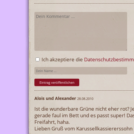
Ich akzeptiere die
Datenschutzbestim
Alois und Alexander
28.08.2010
Ist die wunderbare Grüne nicht eher rot? Je
gerade faul im Bett und es passt super! Das
Freifahrt, haha.
Lieben Gruß vom Karussellkassiererssohn 