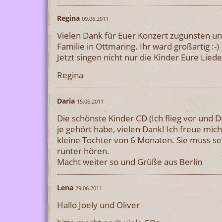
Regina
09.06.2011
Vielen Dank für Euer Konzert zugunsten un
Familie in Ottmaring. Ihr ward großartig :-)
Jetzt singen nicht nur die Kinder Eure Lied
Regina
Daria
15.06.2011
Die schönste Kinder CD (Ich flieg vor und Du
je gehört habe, vielen Dank! Ich freue mi
kleine Tochter von 6 Monaten. Sie muss s
runter hören.
Macht weiter so und Grüße aus Berlin
Lena
29.06.2011
Hallo Joely und Oliver