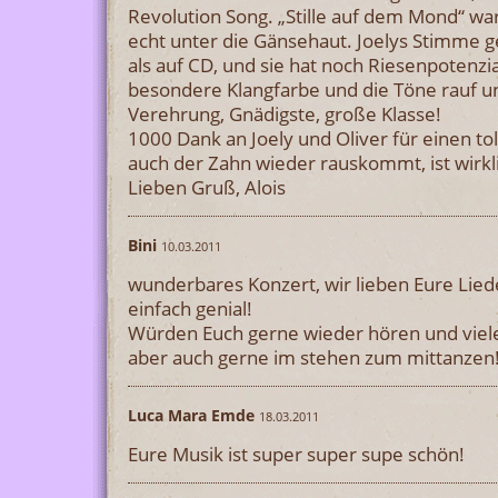
Revolution Song. „Stille auf dem Mond“ war
echt unter die Gänsehaut. Joelys Stimme ge
als auf CD, und sie hat noch Riesenpotenzia
besondere Klangfarbe und die Töne rauf u
Verehrung, Gnädigste, große Klasse!
1000 Dank an Joely und Oliver für einen t
auch der Zahn wieder rauskommt, ist wirkli
Lieben Gruß, Alois
Bini
10.03.2011
wunderbares Konzert, wir lieben Eure Lied
einfach genial!
Würden Euch gerne wieder hören und viel
aber auch gerne im stehen zum mittanzen!
Luca Mara Emde
18.03.2011
Eure Musik ist super super supe schön!