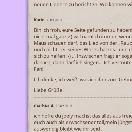
neuen Liedern zu berichten. Wo können wir
Karin
06.09.2010
Bin ich froh, eure Seite gefunden zu haben
nicht mal ganz 2) will nämlich immer, wenn 
Maus schauen darf, das Lied von der „Rau
noch nicht Teil seines Wortschatzes…und d
sich zu helfen :-) … Inzwischen fragt er so
danach, dann darf ich singen… Ich vermute,
Fan!
Ich denke, ich weiß, was ich ihm zum Gebur
Liebe Grüße!
markus d.
12.09.2010
ich hoffe du joely machst das alles aus fre
euch auch als erwachsener toll,mein jüngst
auswendig.bleibt wie ihr seid .