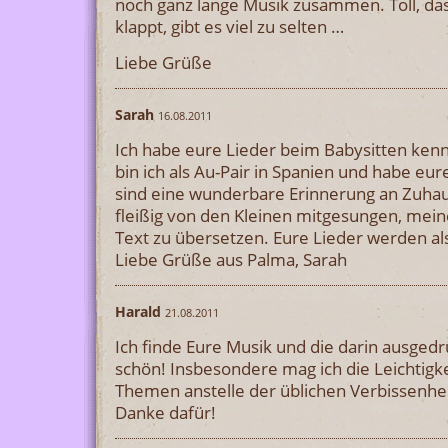
noch ganz lange Musik zusammen. Toll, das
klappt, gibt es viel zu selten …
Liebe Grüße
Sarah
16.08.2011
Ich habe eure Lieder beim Babysitten kenne
bin ich als Au-Pair in Spanien und habe eu
sind eine wunderbare Erinnerung an Zuha
fleißig von den Kleinen mitgesungen, mein
Text zu übersetzen. Eure Lieder werden als
Liebe Grüße aus Palma, Sarah
Harald
21.08.2011
Ich finde Eure Musik und die darin ausged
schön! Insbesondere mag ich die Leichtigke
Themen anstelle der üblichen Verbissenhe
Danke dafür!