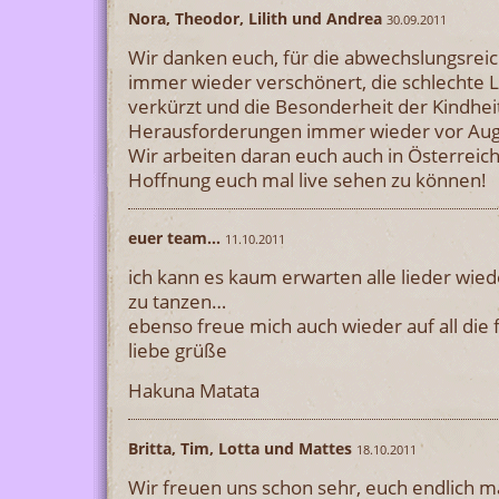
Nora, Theodor, Lilith und Andrea
30.09.2011
Wir danken euch, für die abwechslungsreic
immer wieder verschönert, die schlechte L
verkürzt und die Besonderheit der Kindheit
Herausforderungen immer wieder vor Aug
Wir arbeiten daran euch auch in Österreic
Hoffnung euch mal live sehen zu können!
euer team…
11.10.2011
ich kann es kaum erwarten alle lieder wied
zu tanzen…
ebenso freue mich auch wieder auf all die 
liebe grüße
Hakuna Matata
Britta, Tim, Lotta und Mattes
18.10.2011
Wir freuen uns schon sehr, euch endlich ma