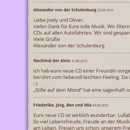
Alexander von der Schulenburg
29.08.2010
Liebe Joely und Oliver,
vielen Dank für Eure tolle Musik. Wir Elter
CDs auf allen Autofahrten. Wir sind gespan
Viele Grüße
Alexander von der Schulenburg
Nochmal der Alois
31.08.2010
ich hab eure neue CD einer Freundin vorges
berührt vom liebevoll-leichten Feeling. Da
:-)
„Stille auf dem Mond“ hat eine sagenhaft 
Friederike, Jörg, Ben und Mia
04.09.2010
Eure neue CD ist wirklich wunderbar. Lullab
So viel Lebensfreude, Freude an der Musi
am Leben. Freuen uns schon, unserem Fr