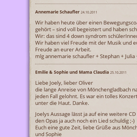
Annemarie Schaufler
24.10.2011
Wir haben heute über einen Bewegungscoa
gehört – sind voll begeistert und haben schon
Wir: das sind 4 down syndrom schülerInnen 
Wir haben viel Freude mit der Musik und e
Freude an eurer Arbeit.
mlg annemarie schaufler + Stephan + Julia 
Emilie & Sophie und Mama Claudia
25.10.2011
Liebe Joely, lieber Oliver
die lange Anreise von Mönchengladbach na
jeden Fall gelohnt. Es war ein tolles Konzer
unter die Haut. Danke.
Joelys Aussage lässt ja auf eine weitere CD 
den Opas ja auch noch ein Lied schuldig ;-)
Euch eine gute Zeit, liebe Grüße aus Mönc
und Sophie