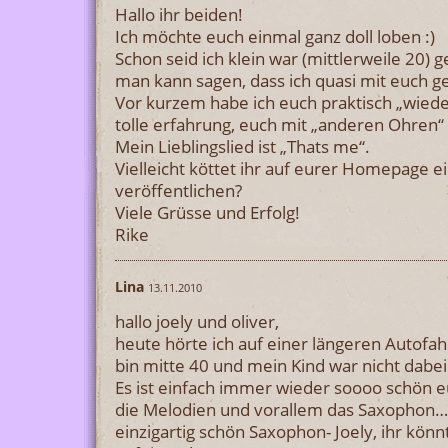
Hallo ihr beiden!
Ich möchte euch einmal ganz doll loben :)
Schon seid ich klein war (mittlerweile 20) 
man kann sagen, dass ich quasi mit euch g
Vor kurzem habe ich euch praktisch „wieder
tolle erfahrung, euch mit „anderen Ohren“
Mein Lieblingslied ist „Thats me“.
Vielleicht köttet ihr auf eurer Homepage e
veröffentlichen?
Viele Grüsse und Erfolg!
Rike
Lina
13.11.2010
hallo joely und oliver,
heute hörte ich auf einer längeren Autofah
bin mitte 40 und mein Kind war nicht dabei
Es ist einfach immer wieder soooo schön e
die Melodien und vorallem das Saxophon… Ol
einzigartig schön Saxophon- Joely, ihr könnt