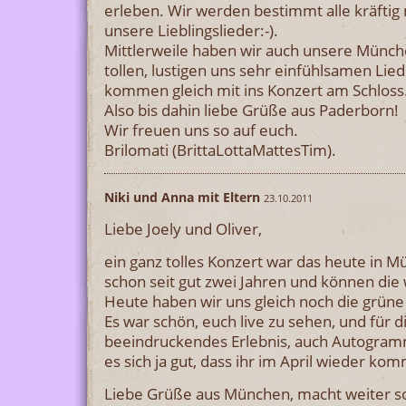
erleben. Wir werden bestimmt alle kräftig
unsere Lieblingslieder:-).
Mittlerweile haben wir auch unsere Münc
tollen, lustigen uns sehr einfühlsamen Lie
kommen gleich mit ins Konzert am Schloss
Also bis dahin liebe Grüße aus Paderborn!
Wir freuen uns so auf euch.
Brilomati (BrittaLottaMattesTim).
Niki und Anna mit Eltern
23.10.2011
Liebe Joely und Oliver,
ein ganz tolles Konzert war das heute in 
schon seit gut zwei Jahren und können die
Heute haben wir uns gleich noch die grüne
Es war schön, euch live zu sehen, und für d
beeindruckendes Erlebnis, auch Autogram
es sich ja gut, dass ihr im April wieder kom
Liebe Grüße aus München, macht weiter s