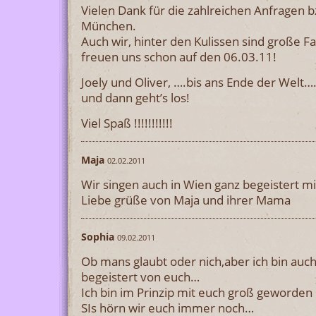
Vielen Dank für die zahlreichen Anfragen b
München.
Auch wir, hinter den Kulissen sind große 
freuen uns schon auf den 06.03.11!
Joely und Oliver, ….bis ans Ende der Welt…
und dann geht’s los!
Viel Spaß !!!!!!!!!!!
Maja
02.02.2011
Wir singen auch in Wien ganz begeistert mit
Liebe grüße von Maja und ihrer Mama
Sophia
09.02.2011
Ob mans glaubt oder nich,aber ich bin auc
begeistert von euch…
Ich bin im Prinzip mit euch groß geworden
SIs hörn wir euch immer noch…