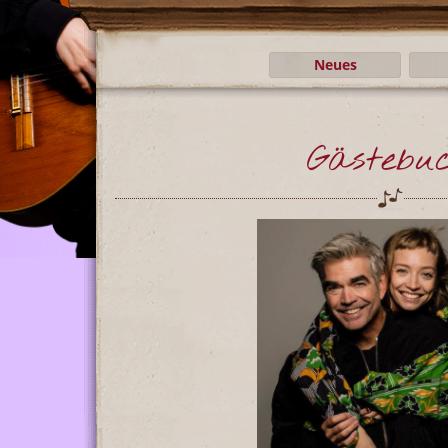
Neues
Gästebu