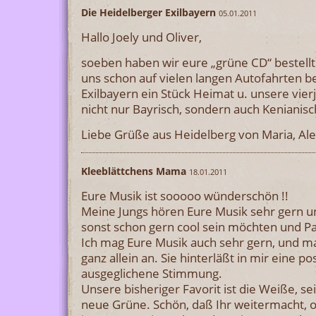
Die Heidelberger Exilbayern
05.01.2011
Hallo Joely und Oliver,
soeben haben wir eure „grüne CD“ bestellt.
uns schon auf vielen langen Autofahrten beg
Exilbayern ein Stück Heimat u. unsere vier
nicht nur Bayrisch, sondern auch Kenianisch 
Liebe Grüße aus Heidelberg von Maria, Ale
Kleeblättchens Mama
18.01.2011
Eure Musik ist sooooo wünderschön !!
Meine Jungs hören Eure Musik sehr gern un
sonst schon gern cool sein möchten und 
Ich mag Eure Musik auch sehr gern, und ma
ganz allein an. Sie hinterläßt in mir eine pos
ausgeglichene Stimmung.
Unsere bisheriger Favorit ist die Weiße, se
neue Grüne. Schön, daß Ihr weitermacht, 