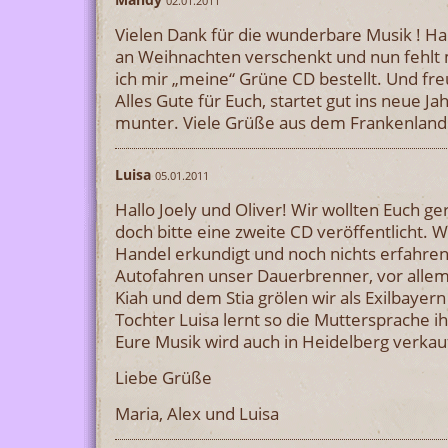
02.01.2011
Vielen Dank für die wunderbare Musik ! H
an Weihnachten verschenkt und nun fehlt m
ich mir „meine“ Grüne CD bestellt. Und fr
Alles Gute für Euch, startet gut ins neue J
munter. Viele Grüße aus dem Frankenland
Luisa
05.01.2011
Hallo Joely und Oliver! Wir wollten Euch ge
doch bitte eine zweite CD veröffentlicht. 
Handel erkundigt und noch nichts erfahren.
Autofahren unser Dauerbrenner, vor allem
Kiah und dem Stia grölen wir als Exilbayern
Tochter Luisa lernt so die Muttersprache ih
Eure Musik wird auch in Heidelberg verkau
Liebe Grüße
Maria, Alex und Luisa