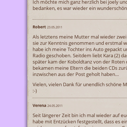
Ich möchte mich ganz herzlich bei joely un
bedanken, es war wieder ein wunderschön
Robert
23.05.2011
Als letztens meine Mutter mal wieder zwei
sie zur Kenntnis genommen und erstmal we
habe ich meine Tochter ins Auto gepackt un
Radio geschoben. Seitdem liebt Kara (2) d
später kam der Koboldtanz von der Roten 
bekamen meine Eltern die beiden CDs zurüc
inzwischen aus der Post geholt haben…
Vielen, vielen Dank für unendlich schöne M
:-)
Verena
24.05.2011
Seit längerer Zeit bin ich mal wieder auf e
habe mit Entzücken festgestellt, dass es ei