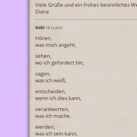
Viele Grüße und ein frohes besinnliches W
Diana
Gabi
18.12.2010
Hören,
was mich angeht,
sehen,
wo ich gefordert bin,
sagen,
was ich weiß,
entscheiden,
wenn ich dies kann,
verantworten,
was ich mache,
werden,
was ich sein kann,