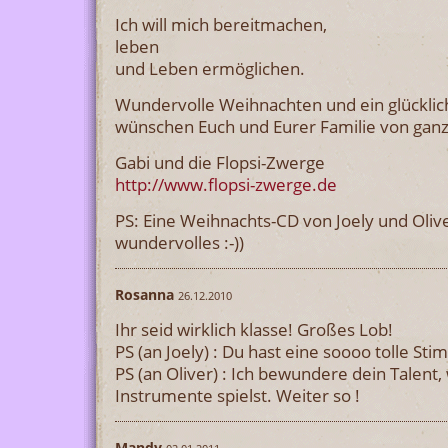
Ich will mich bereitmachen,
leben
und Leben ermöglichen.
Wundervolle Weihnachten und ein glücklic
wünschen Euch und Eurer Familie von gan
Gabi und die Flopsi-Zwerge
http://www.flopsi-zwerge.de
PS: Eine Weihnachts-CD von Joely und Oliv
wundervolles :-))
Rosanna
26.12.2010
Ihr seid wirklich klasse! Großes Lob!
PS (an Joely) : Du hast eine soooo tolle Sti
PS (an Oliver) : Ich bewundere dein Talent
Instrumente spielst. Weiter so !
Mandy