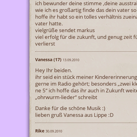
ich bewunder deine stimme ,deine ausstrah
wie ich es großartig finde das dein vater so
hoffe ihr habt so ein tolles verhältnis zue
vater hatte.
vielgrüße sendet markus
viel erfolg für die zukunft, und genug zeit f
verlierst
Vanessa (17)
13.09.2010
Hey Ihr beiden.
ihr seid ein stück meiner Kindererinnerung
gerne im Radio gehört; besonders „zwei kl
ne 5“ ich hoffe das ihr auch in Zukunft wei
„ohrwurm-lieder“ schreibt
Danke für die schöne Musik :)
lieben gruß Vanessa aus Lippe :D
Rike
30.09.2010