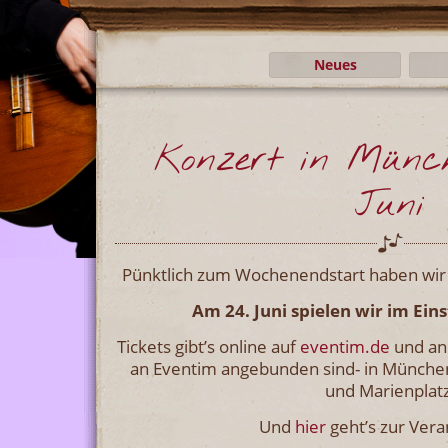
Neues
Konzert in Münc
Juni
Pünktlich zum Wochenendstart haben wir 
Am 24. Juni spielen wir im Ein
Tickets gibt’s online auf
eventim.de
und an 
an Eventim angebunden sind- in Münche
und Marienplatz
Und
hier
geht’s zur Vera