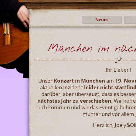
Neues
München im näc
Ihr Lieben!
Unser
Konzert in München
am
19. No
aktuellen Inzidenz
leider nicht stattfin
darüber, aber überzeugt, dass es besser 
nächstes Jahr zu verschieben
. Wir hoff
euch kommen und wir das Event gebühren
munter und vor allem
Herzlich, Joely&Ol