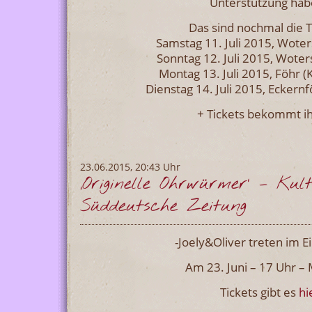
Unterstützung habe
Das sind nochmal die 
Samstag 11. Juli 2015, Woter
Sonntag 12. Juli 2015, Woters
Montag 13. Juli 2015, Föhr (
Dienstag 14. Juli 2015, Eckernf
+ Tickets bekommt i
23.06.2015, 20:43 Uhr
‚Originelle Ohrwürmer‘ – Kul
Süddeutsche Zeitung
-Joely&Oliver treten im Ei
Am 23. Juni – 17 Uhr 
Tickets gibt es
hi