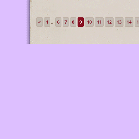
«
1
...
6
7
8
9
10
11
12
13
14
1