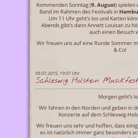
Kommenden Sonntag (
9. August
) spielen
Band im Rahmen des Festivals in
Hambu
Um 11 Uhr geht’s los und Karten könn
Abends gibt’s dann Annett Louisan zu höre
auch einen Besuch w
Wir freuen uns auf eine Runde Sommer mi
& Co!
09.07.2015, 19:07 Uhr
Schleswig Holstein Musikfes
Morgen geht’s lo
Wir fahren in den Norden und geben in
Konzerte auf dem Schleswig-Holst
Wir freuen uns sehr und hoffen, dass eini
es ist natürlich immer ganz besonders s