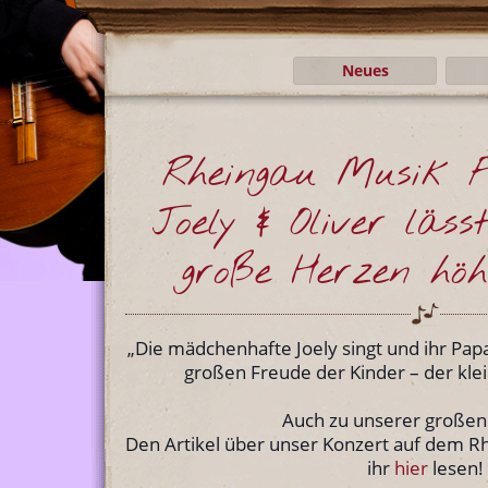
Neues
Rheingau Musik F
Joely & Oliver läss
große Herzen höh
„Die mädchenhafte Joely singt und ihr Pap
großen Freude der Kinder – der kle
Auch zu unserer großen 
Den Artikel über unser Konzert auf dem Rh
ihr
hier
lesen!