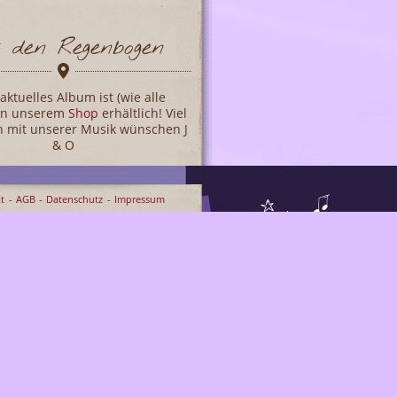
 den Regenbogen
aktuelles Album ist (wie alle
 in unserem
Shop
erhältlich! Viel
 mit unserer Musik wünschen J
& O
t
AGB
Datenschutz
Impressum