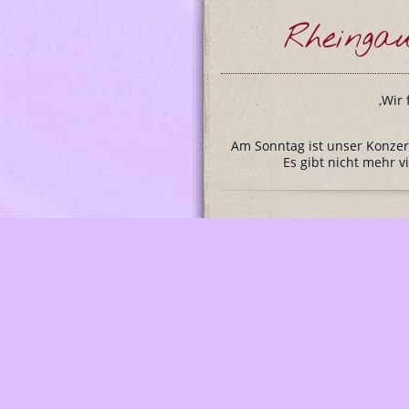
Rheinga
‚Wir 
Am Sonntag ist unser Konzert
Es gibt nicht mehr v
Li