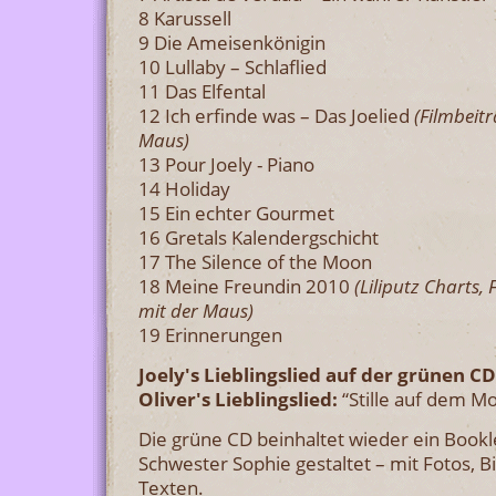
8 Karussell
9 Die Ameisenkönigin
10 Lullaby – Schlaflied
11 Das Elfental
12 Ich erfinde was – Das Joelied
(
Filmbeitr
Maus)
13 Pour Joely - Piano
14 Holiday
15 Ein echter Gourmet
16 Gretals Kalendergschicht
17 The Silence of the Moon
18 Meine Freundin 2010
(Liliputz Charts,
mit der Maus)
19 Erinnerungen
Joely's Lieblingslied auf der grünen CD
Oliver's Lieblingslied:
“Stille auf dem M
Die grüne CD beinhaltet wieder ein Bookl
Schwester Sophie gestaltet – mit Fotos, Bi
Texten.