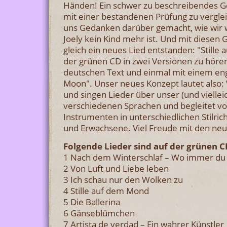
Händen! Ein schwer zu beschreibendes Ge
mit einer bestandenen Prüfung zu verglei
uns Gedanken darüber gemacht, wie wir 
Joely kein Kind mehr ist. Und mit diesen
gleich ein neues Lied entstanden: "Stille
der grünen CD in zwei Versionen zu hören
deutschen Text und einmal mit einem engl
Moon". Unser neues Konzept lautet also: 
und singen Lieder über unser (und viellei
verschiedenen Sprachen und begleitet vo
Instrumenten in unterschiedlichen Stilric
und Erwachsene. Viel Freude mit den neu
Folgende Lieder sind auf der grünen C
1 Nach dem Winterschlaf – Wo immer du 
2 Von Luft und Liebe leben
3 Ich schau nur den Wolken zu
4 Stille auf dem Mond
5 Die Ballerina
6 Gänseblümchen
7 Artista de verdad – Ein wahrer Künstler