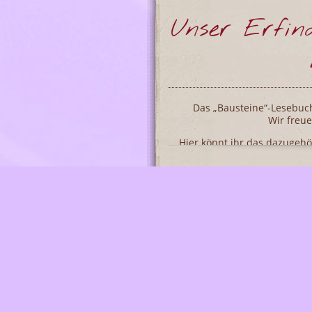
Unser Erfin
Das „Bausteine“-Lesebuch f
Wir freue
Hier könnt ihr das dazugeh