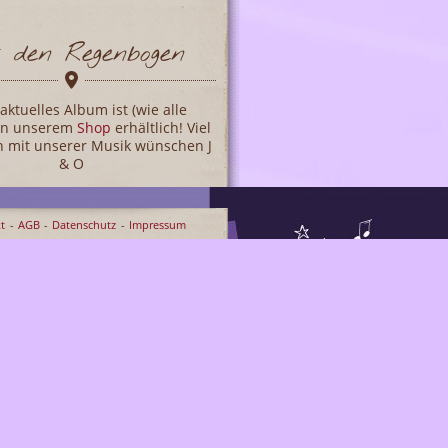
 den Regenbogen
aktuelles Album ist (wie alle
 in unserem
Shop
erhältlich! Viel
 mit unserer Musik wünschen J
& O
t
AGB
Datenschutz
Impressum