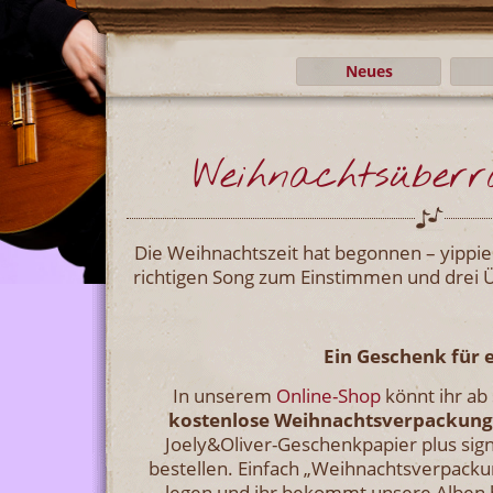
Neues
Weihnachtsüberr
Die Weihnachtszeit hat begonnen – yippie
richtigen Song zum Einstimmen und drei
Ein Geschenk für 
In unserem
Online-Shop
könnt ihr ab 
kostenlose Weihnachtsverpackung
Joely&Oliver-Geschenkpapier plus sig
bestellen. Einfach „Weihnachtsverpacku
legen und ihr bekommt unsere Alben 