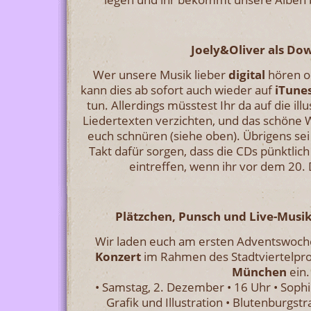
Joely&Oliver als Do
Wer unsere Musik lieber
digital
hören o
kann dies ab sofort auch wieder auf
iTune
tun. Allerdings müsstest Ihr da auf die ill
Liedertexten verzichten, und das schöne W
euch schnüren (siehe oben). Übrigens sei
Takt dafür sorgen, dass die CDs pünktlic
eintreffen, wenn ihr vor dem 20.
Plätzchen, Punsch und Live-Musik
Wir laden euch am ersten Adventswoch
Konzert
im Rahmen des Stadtviertelpr
München
ein.
• Samstag, 2. Dezember • 16 Uhr • Sophi
Grafik und Illustration • Blutenburgs