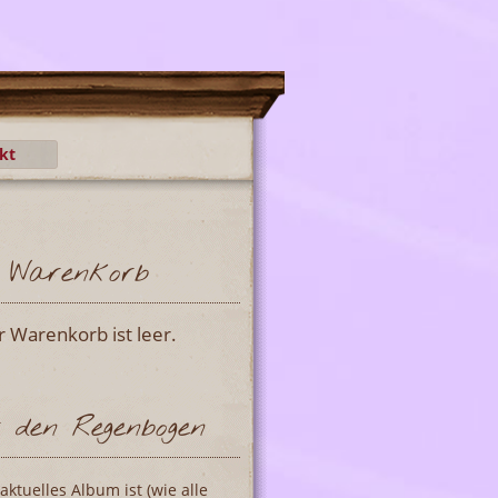
kt
Warenkorb
r Warenkorb ist leer.
 den Regenbogen
aktuelles Album ist (wie alle