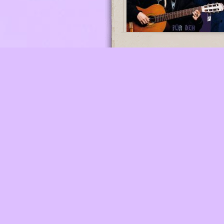
Die Lila CD
Mehr Informationen