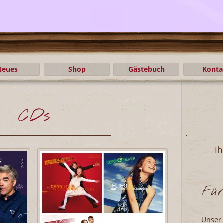
Neues
Shop
Gästebuch
Konta
CDs
Ih
Für
Unser 